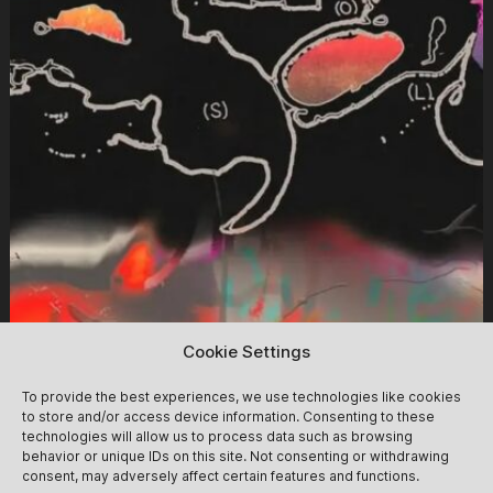
Cookie Settings
To provide the best experiences, we use technologies like cookies
to store and/or access device information. Consenting to these
Insolar (Daytime Clubbing)
12/09
technologies will allow us to process data such as browsing
behavior or unique IDs on this site. Not consenting or withdrawing
consent, may adversely affect certain features and functions.
We follow the glow of the day into the haze of the night -