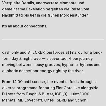
Verspielte Details, unerwartete Momente und
gemeinsame Eskalation begleiten die Reise vom
Nachmittag bis tief in die frühen Morgenstunden.
It’s all about connections.
cash only and STECKER join forces at Fitzroy for a long-
form day & night rave — a seventeen-hour journey
moving between housy grooves, hypnotic rhythms and
euphoric dancefloor energy right by the river.
From 14:00 until sunrise, the event unfolds through a
diverse programme featuring Flor Coto live alongside
DJ sets from Funghi & Butter, ICE (3), Julez3000,
Maneta, MD Lovecraft, Ones., SBRD and Schorli.