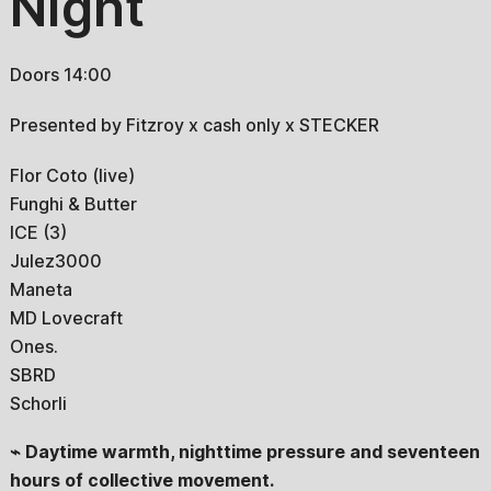
Night
Doors 14:00
Presented by Fitzroy x cash only x STECKER
Flor Coto (live)
Funghi & Butter
ICE (3)
Julez3000
Maneta
MD Lovecraft
Ones.
SBRD
Schorli
⌁ Daytime warmth, nighttime pressure and seventeen
hours of collective movement.