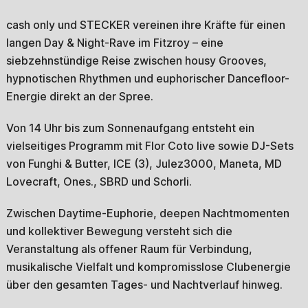
cash only und STECKER vereinen ihre Kräfte für einen
langen Day & Night-Rave im Fitzroy – eine
siebzehnstündige Reise zwischen housy Grooves,
hypnotischen Rhythmen und euphorischer Dancefloor-
Energie direkt an der Spree.
Von 14 Uhr bis zum Sonnenaufgang entsteht ein
vielseitiges Programm mit Flor Coto live sowie DJ-Sets
von Funghi & Butter, ICE (3), Julez3000, Maneta, MD
Lovecraft, Ones., SBRD und Schorli.
Zwischen Daytime-Euphorie, deepen Nachtmomenten
und kollektiver Bewegung versteht sich die
Veranstaltung als offener Raum für Verbindung,
musikalische Vielfalt und kompromisslose Clubenergie
über den gesamten Tages- und Nachtverlauf hinweg.