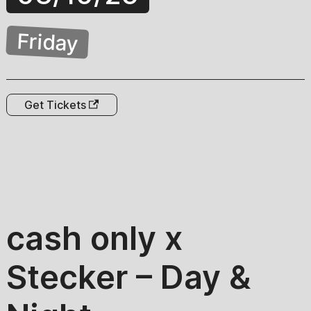
Friday
Get Tickets
cash only x
Stecker – Day &