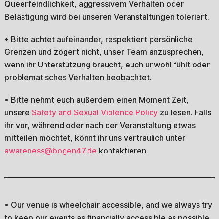
Queerfeindlichkeit, aggressivem Verhalten oder
Belästigung wird bei unseren Veranstaltungen toleriert.
• Bitte achtet aufeinander, respektiert persönliche
Grenzen und zögert nicht, unser Team anzusprechen,
wenn ihr Unterstützung braucht, euch unwohl fühlt oder
problematisches Verhalten beobachtet.
• Bitte nehmt euch außerdem einen Moment Zeit,
unsere
Safety and Sexual Violence Policy
zu lesen. Falls
ihr vor, während oder nach der Veranstaltung etwas
mitteilen möchtet, könnt ihr uns vertraulich unter
awareness@bogen47.de
kontaktieren.
• Our venue is wheelchair accessible, and we always try
to keep our events as financially accessible as possible.