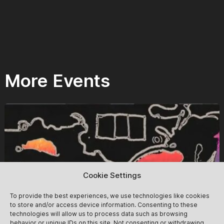
More Events
Cookie Settings
To provide the best experiences, we use technologies like cookies
to store and/or access device information. Consenting to these
technologies will allow us to process data such as browsing
behavior or unique IDs on this site. Not consenting or withdrawing