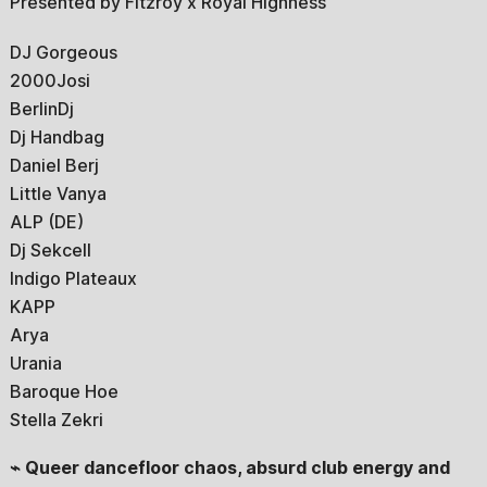
Presented by Fitzroy x Royal Highness
DJ Gorgeous
2000Josi
BerlinDj
Dj Handbag
Daniel Berj
Little Vanya
ALP (DE)
Dj Sekcell
Indigo Plateaux
KAPP
Arya
Urania
Baroque Hoe
Stella Zekri
⌁ Queer dancefloor chaos, absurd club energy and