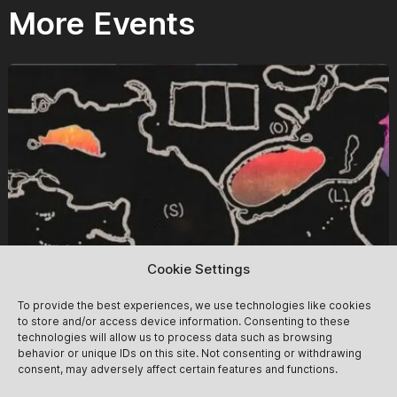
More Events
Cookie Settings
To provide the best experiences, we use technologies like cookies
to store and/or access device information. Consenting to these
technologies will allow us to process data such as browsing
behavior or unique IDs on this site. Not consenting or withdrawing
consent, may adversely affect certain features and functions.