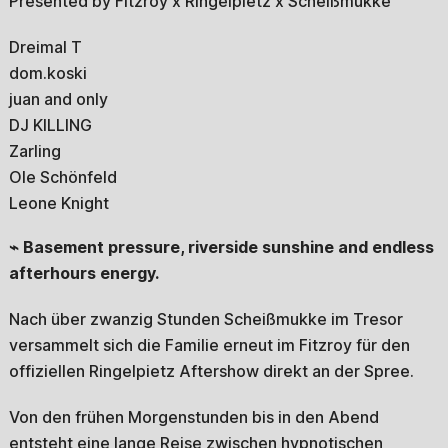
Presented by Fitzroy x Ringelpietz x Scheißmukke
Dreimal T
dom.koski
juan and only
DJ KILLING
Zarling
Ole Schönfeld
Leone Knight
⌁ Basement pressure, riverside sunshine and endless
afterhours energy.
Nach über zwanzig Stunden Scheißmukke im Tresor
versammelt sich die Familie erneut im Fitzroy für den
offiziellen Ringelpietz Aftershow direkt an der Spree.
Von den frühen Morgenstunden bis in den Abend
entsteht eine lange Reise zwischen hypnotischen