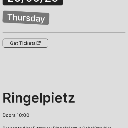
Thursday
Get Tickets
Ringelpietz
Doors 10:00