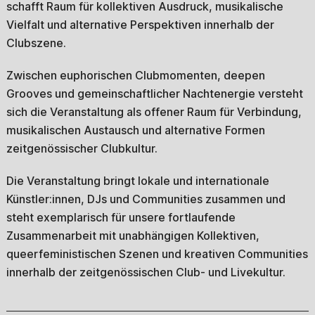
schafft Raum für kollektiven Ausdruck, musikalische
Vielfalt und alternative Perspektiven innerhalb der
Clubszene.
Zwischen euphorischen Clubmomenten, deepen
Grooves und gemeinschaftlicher Nachtenergie versteht
sich die Veranstaltung als offener Raum für Verbindung,
musikalischen Austausch und alternative Formen
zeitgenössischer Clubkultur.
Die Veranstaltung bringt lokale und internationale
Künstler:innen, DJs und Communities zusammen und
steht exemplarisch für unsere fortlaufende
Zusammenarbeit mit unabhängigen Kollektiven,
queerfeministischen Szenen und kreativen Communities
innerhalb der zeitgenössischen Club- und Livekultur.