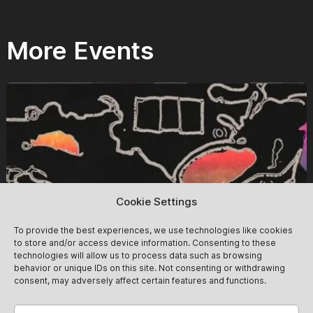
More Events
Cookie Settings
To provide the best experiences, we use technologies like cookies
to store and/or access device information. Consenting to these
technologies will allow us to process data such as browsing
behavior or unique IDs on this site. Not consenting or withdrawing
consent, may adversely affect certain features and functions.