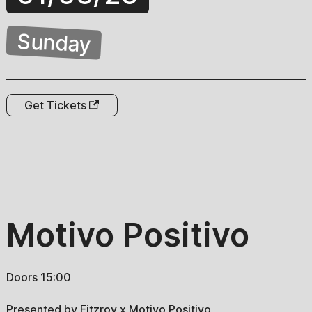
Sunday
Get Tickets
Motivo Positivo
Doors 15:00
Presented by Fitzroy x Motivo Positivo