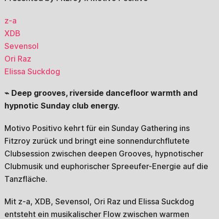
z-a
XDB
Sevensol
Ori Raz
Elissa Suckdog
⌁ Deep grooves, riverside dancefloor warmth and
hypnotic Sunday club energy.
Motivo Positivo kehrt für ein Sunday Gathering ins
Fitzroy zurück und bringt eine sonnendurchflutete
Clubsession zwischen deepen Grooves, hypnotischer
Clubmusik und euphorischer Spreeufer-Energie auf die
Tanzfläche.
Mit z-a, XDB, Sevensol, Ori Raz und Elissa Suckdog
entsteht ein musikalischer Flow zwischen warmen